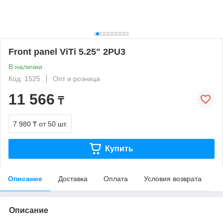
Front panel ViTi 5.25" 2PU3
В наличии
Код: 1525
Опт и розница
11 566
₸
7 980 ₸
от 50 шт.
Купить
Описание
Доставка
Оплата
Условия возврата
Описание