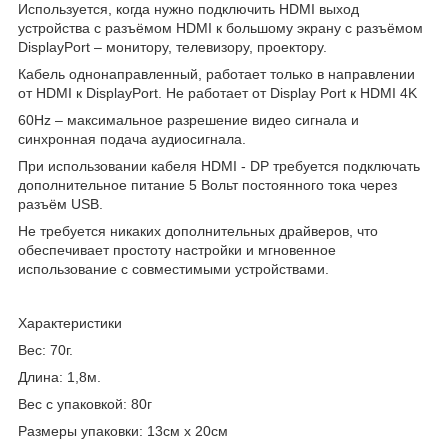
Используется, когда нужно подключить HDMI выход
устройства с разъёмом HDMI к большому экрану с разъёмом
DisplayPort – монитору, телевизору, проектору.
Кабель однонаправленный, работает только в направлении
от HDMI к DisplayPort. Не работает от Display Port к HDMI 4K
60Hz – максимальное разрешение видео сигнала и
синхронная подача аудиосигнала.
При использовании кабеля HDMI - DP требуется подключать
дополнительное питание 5 Вольт постоянного тока через
разъём USB.
Не требуется никаких дополнительных драйверов, что
обеспечивает простоту настройки и мгновенное
использование с совместимыми устройствами.
Характеристики
Вес: 70г.
Длина: 1,8м.
Вес с упаковкой: 80г
Размеры упаковки: 13см х 20см