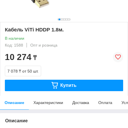
Кабель ViTi HDDP 1.8м.
В наличии
Код: 1588
Опт и розница
10 274
₸
7 078 ₸
от 50 шт.
Купить
Описание
Характеристики
Доставка
Оплата
Усл
Описание