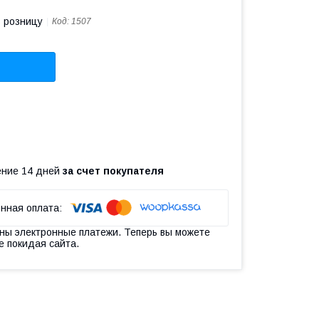
в розницу
Код:
1507
чение 14 дней
за счет покупателя
ны электронные платежи. Теперь вы можете
е покидая сайта.