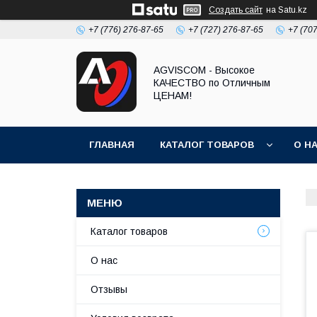
Создать сайт
на Satu.kz
+7 (776) 276-87-65
+7 (727) 276-87-65
+7 (70
AGVISCOM - Высокое
КАЧЕСТВО по Отличным
ЦЕНАМ!
ГЛАВНАЯ
КАТАЛОГ ТОВАРОВ
О Н
Каталог товаров
О нас
Отзывы