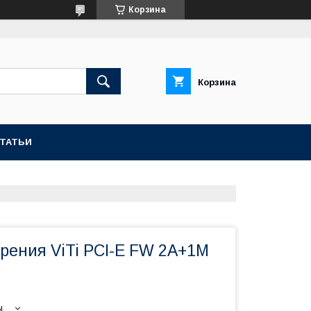
Корзина
Корзина
СТАТЬИ
рения ViTi PCI-E FW 2A+1M
ы