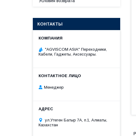
Условия возврата
КОНТАКТЫ
"AGVISCOM ASIA" Переходники,
Кабели, Гаджеты, Аксессуары.
Менеджер
ул.Утеген Батыр 7А, п.1, Алматы,
Казахстан
P