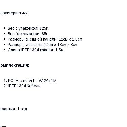
арактеристики
Вес с упаковкой: 125г.
Вес без упаковки: 85г.
Размеры внешней панели: 12см х 1.9см
Размеры упаковки: 14см х 13см х 3см
Длина
IEEE1394
кабеля: 1.5м.
Комплектация:
PCI-E card ViTi FW 2A+1M
IEEE1394
Кабель
арантия: 1 год