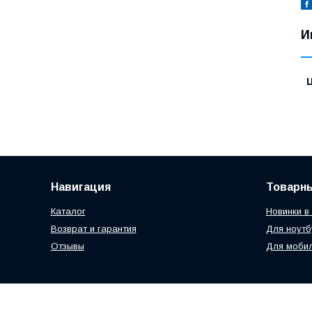
И
Навигация
Товарн
Каталог
Новинки в
Возврат и гарантия
Для ноутб
Отзывы
Для моби