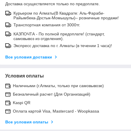
Доставка осуществляется только по предоплате.
Курьером по Алматы(В Квадрате: Аль-Фараби-
Райымбека-Достык-Момышулы)– розничные продажи!
Транспортная компания от 3000тг.
КАЗПОЧТА - По полной предоплате! (стандарт,
самовывоз из отделения).
Экспресс доставка по г. Алматы (в течении 1 часа)!
Все условия доставки
Условия оплаты
Наличными (г.Алматы, только при самовывозе)
Безналичный расчет (Для Организаций)
Kaspi QR
Оплата картой Visa, Mastercard - Woopkassa
Все условия оплаты