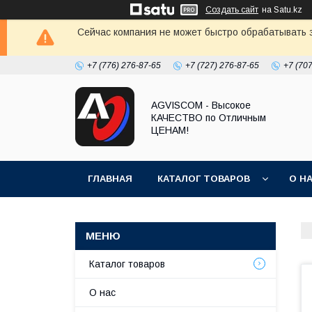
Создать сайт
на Satu.kz
Сейчас компания не может быстро обрабатывать з
+7 (776) 276-87-65
+7 (727) 276-87-65
+7 (70
AGVISCOM - Высокое
КАЧЕСТВО по Отличным
ЦЕНАМ!
ГЛАВНАЯ
КАТАЛОГ ТОВАРОВ
О Н
Каталог товаров
О нас