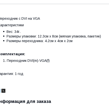
ереходник с DVI на VGA
арактеристики
Вес: 34г.
Размеры упаковки: 12.3см х 8см (мягкая упаковка, пакетик)
Размеры переходника: 4.2см х 4см х 2см
Комплектация:
Переходник DVI(m)-VGA(f)
арантия: 1 год
нформация для заказа