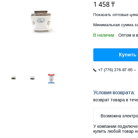
1 458 ₸
Показать оптовые цен
Минимальная сумма за
В наличии
Оптом и 
Купить
+7 (776) 276-87-65
возврат товара в те
У компании подключе
купить любой товар н