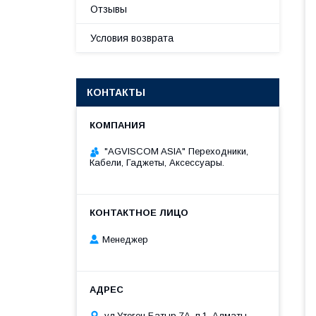
Отзывы
Условия возврата
КОНТАКТЫ
"AGVISCOM ASIA" Переходники,
Кабели, Гаджеты, Аксессуары.
Менеджер
ул.Утеген Батыр 7А, п.1, Алматы,