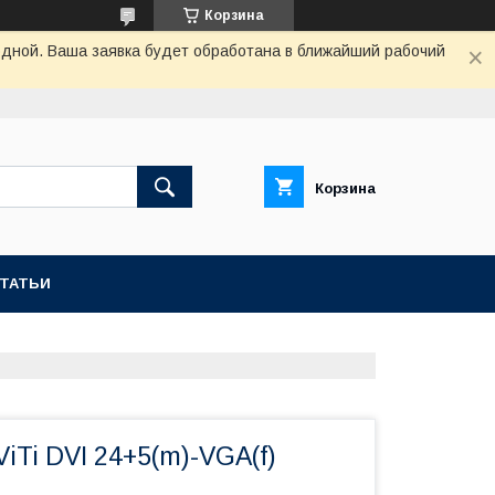
Корзина
одной. Ваша заявка будет обработана в ближайший рабочий
Корзина
СТАТЬИ
iTi DVI 24+5(m)-VGA(f)