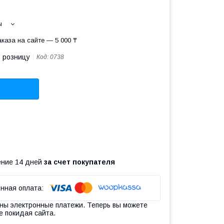
ы
каза на сайте — 5 000 ₸
в розницу
Код:
0738
чение 14 дней
за счет покупателя
ны электронные платежи. Теперь вы можете
е покидая сайта.