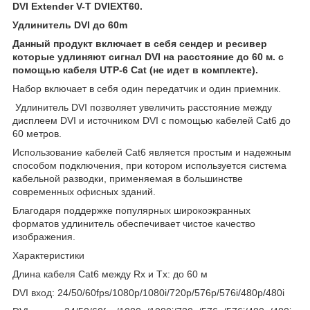
DVI Extender V-T DVIEXT60.
Удлинитель DVI до 60m
Данный продукт включает в себя сендер и ресивер
которые удлиняют сигнал DVI на расстояние до 60 м. с
помощью кабеля UTP-6 Cat (не идет в комплекте).
Набор включает в себя один передатчик и один приемник.
Удлинитель DVI позволяет увеличить расстояние между
дисплеем DVI и источником DVI с помощью кабелей Cat6 до
60 метров.
Использование кабелей Cat6 является простым и надежным
способом подключения, при котором используется система
кабельной разводки, применяемая в большинстве
современных офисных зданий.
Благодаря поддержке популярных широкоэкранных
форматов удлинитель обеспечивает чистое качество
изображения.
Характеристики
Длина кабеля Cat6 между Rx и Tx: до 60 м
DVI вход: 24/50/60fps/1080p/1080i/720p/576p/576i/480p/480i