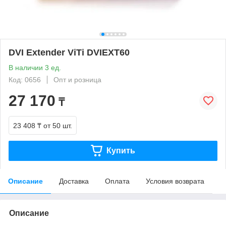
DVI Extender ViTi DVIEXT60
В наличии 3 ед.
Код: 0656
Опт и розница
27 170
₸
23 408 ₸
от 50 шт.
Купить
Описание
Доставка
Оплата
Условия возврата
Описание