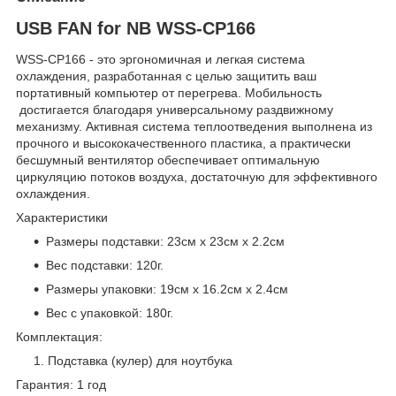
USB FAN for NB WSS-CP166
WSS-CP166 - это эргономичная и легкая система
охлаждения, разработанная с целью защитить ваш
портативный компьютер от перегрева. Мобильность
достигается благодаря универсальному раздвижному
механизму. Активная система теплоотведения выполнена из
прочного и высококачественного пластика, а практически
бесшумный вентилятор обеспечивает оптимальную
циркуляцию потоков воздуха, достаточную для эффективного
охлаждения.
Характеристики
Размеры подставки: 23см х 23см х 2.2см
Вес подставки: 120г.
Размеры упаковки: 19см х 16.2см х 2.4см
Вес с упаковкой: 180г.
Комплектация:
Подставка (кулер) для ноутбука
Гарантия: 1 год