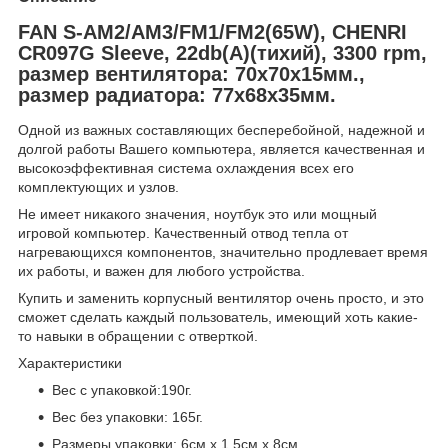
FAN S-AM2/AM3/FM1/FM2(65W), CHENRI
CR097G Sleeve, 22db(A)(тихий), 3300 rpm,
размер вентилятора: 70х70х15мм.,
размер радиатора: 77х68х35мм.
Одной из важных составляющих бесперебойной, надежной и
долгой работы Вашего компьютера, является качественная и
высокоэффективная система охлаждения всех его
комплектующих и узлов.
Не имеет никакого значения, ноутбук это или мощный
игровой компьютер. Качественный отвод тепла от
нагревающихся компонентов, значительно продлевает время
их работы, и важен для любого устройства.
Купить и заменить корпусный вентилятор очень просто, и это
сможет сделать каждый пользователь, имеющий хоть какие-
то навыки в обращении с отверткой.
Характеристики
Вес с упаковкой:190г.
Вес без упаковки: 165г.
Размеры упаковки: 6см х 1.5см х 8см