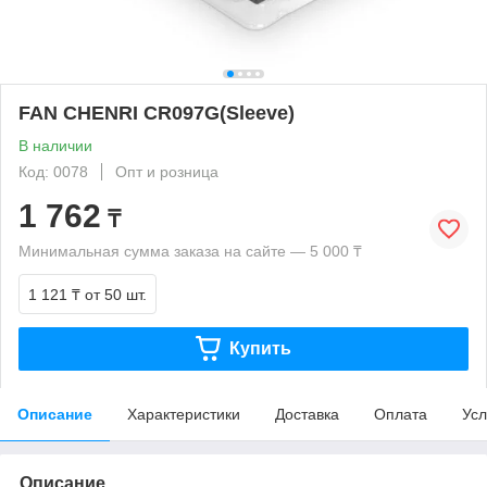
FAN CHENRI CR097G(Sleeve)
В наличии
Код: 0078
Опт и розница
1 762
₸
Минимальная сумма заказа на сайте — 5 000 ₸
1 121 ₸
от 50 шт.
Купить
Описание
Характеристики
Доставка
Оплата
Усл
Описание