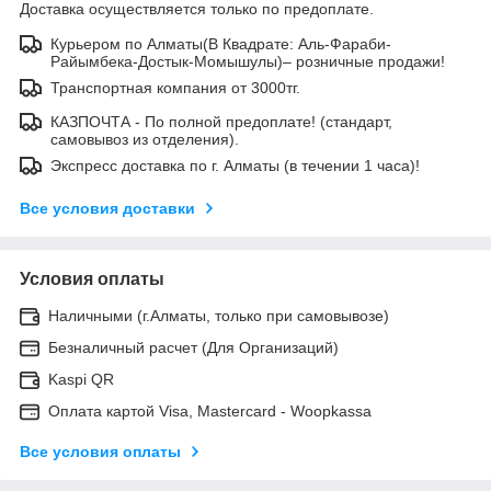
Доставка осуществляется только по предоплате.
Курьером по Алматы(В Квадрате: Аль-Фараби-
Райымбека-Достык-Момышулы)– розничные продажи!
Транспортная компания от 3000тг.
КАЗПОЧТА - По полной предоплате! (стандарт,
самовывоз из отделения).
Экспресс доставка по г. Алматы (в течении 1 часа)!
Все условия доставки
Условия оплаты
Наличными (г.Алматы, только при самовывозе)
Безналичный расчет (Для Организаций)
Kaspi QR
Оплата картой Visa, Mastercard - Woopkassa
Все условия оплаты