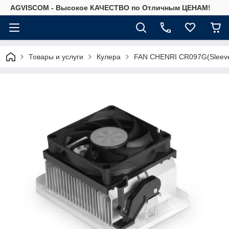
AGVISCOM - Высокое КАЧЕСТВО по Отличным ЦЕНАМ!
Товары и услуги
Кулера
FAN CHENRI CR097G(Sleev