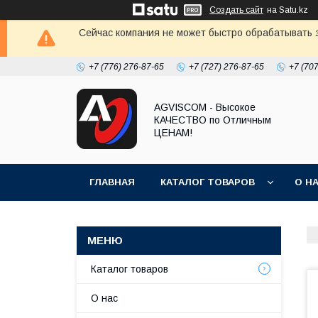
Создать сайт
на Satu.kz
Сейчас компания не может быстро обрабатывать з
+7 (776) 276-87-65
+7 (727) 276-87-65
+7 (70
AGVISCOM - Высокое
КАЧЕСТВО по Отличным
ЦЕНАМ!
ГЛАВНАЯ
КАТАЛОГ ТОВАРОВ
О Н
Каталог товаров
О нас