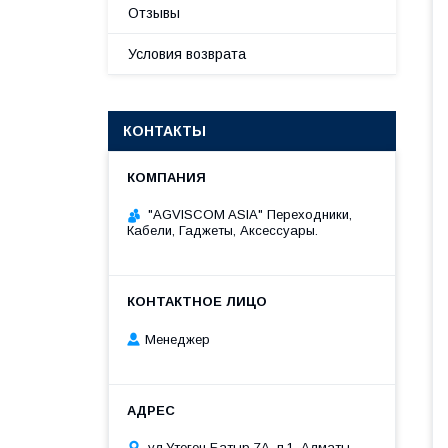
Отзывы
Условия возврата
КОНТАКТЫ
"AGVISCOM ASIA" Переходники,
Кабели, Гаджеты, Аксессуары.
Менеджер
ул.Утеген Батыр 7А, п.1, Алматы,