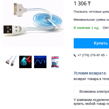
1 306 ₸
Показать оптовые цен
Минимальная сумма за
В наличии 1 ед.
Опт
Купить
+7 (776) 276-87-65
возврат товара в те
У компании подключе
купить любой товар н