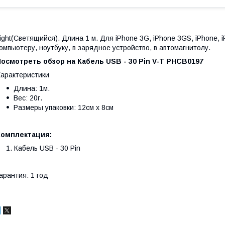
ight(Светящийся). Длина 1 м. Для iPhone 3G, iPhone 3GS, iPhone,
омпьютеру, ноутбуку, в зарядное устройство, в автомагнитолу.
осмотреть обзор на Кабель USB - 30 Pin V-T PHCB0197
арактеристики
Длина: 1м.
Вес: 20г.
Размеры упаковки: 12см х 8см
Комплектация:
Кабель USB - 30 Pin
арантия: 1 год