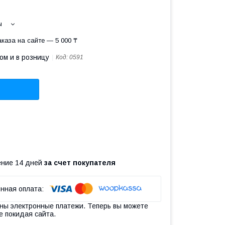
ы
каза на сайте — 5 000 ₸
ом и в розницу
Код:
0591
чение 14 дней
за счет покупателя
ны электронные платежи. Теперь вы можете
е покидая сайта.