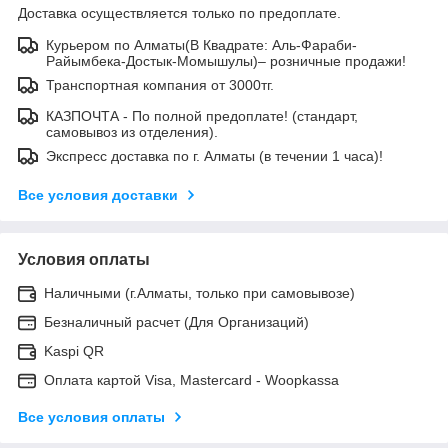
Доставка осуществляется только по предоплате.
Курьером по Алматы(В Квадрате: Аль-Фараби-
Райымбека-Достык-Момышулы)– розничные продажи!
Транспортная компания от 3000тг.
КАЗПОЧТА - По полной предоплате! (стандарт,
самовывоз из отделения).
Экспресс доставка по г. Алматы (в течении 1 часа)!
Все условия доставки
Условия оплаты
Наличными (г.Алматы, только при самовывозе)
Безналичный расчет (Для Организаций)
Kaspi QR
Оплата картой Visa, Mastercard - Woopkassa
Все условия оплаты