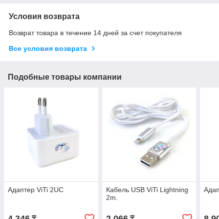
Условия возврата
Возврат товара в течение 14 дней за счет покупателя
Все условия возврата
Подобные товары компании
Адаптер ViTi 2UC
Кабель USB ViTi Lightning
Адап
2m.
4 346
2 066
8 9
₸
₸