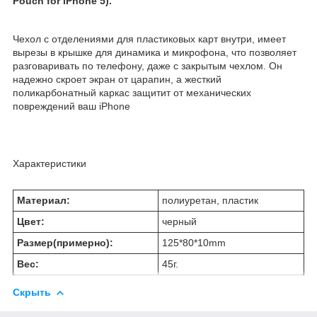
Pouch for iPhone 5).
Чехол с отделениями для пластиковых карт внутри, имеет
вырезы в крышке для динамика и микрофона, что позволяет
разговаривать по телефону, даже с закрытым чехлом. Он
надежно скроет экран от царапин, а жесткий
поликарбонатный каркас защитит от механических
повреждений ваш iPhone
Характеристики
Материал:
полиуретан, пластик
Цвет:
черный
Размер(примерно):
125*80*10mm
Вес:
45г.
Скрыть