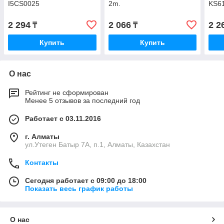
I5CS0025
2m.
KS6
2 294
2 066
2 2
₸
₸
Купить
Купить
О нас
Рейтинг не сформирован
Менее 5 отзывов за последний год
Работает с 03.11.2016
г. Алматы
ул.Утеген Батыр 7А, п.1, Алматы, Казахстан
Контакты
Сегодня работает с 09:00 до 18:00
Показать весь график работы
О нас