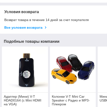
Условия возврата
Возврат товара в течение 14 дней за счет покупателя
Все условия возврата
Подобные товары компании
Адаптер (Мини) V-T
Колонки V-T Mini Car
Мин
HDAD0164 (с Mini HDMI
Speaker с Радио и MP3-
USB
на VGA)
Плеером