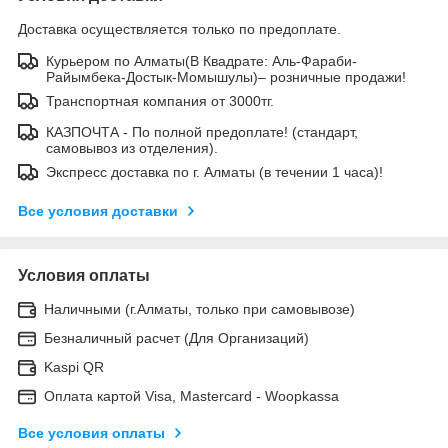
Доставка осуществляется только по предоплате.
Курьером по Алматы(В Квадрате: Аль-Фараби-
Райымбека-Достык-Момышулы)– розничные продажи!
Транспортная компания от 3000тг.
КАЗПОЧТА - По полной предоплате! (стандарт,
самовывоз из отделения).
Экспресс доставка по г. Алматы (в течении 1 часа)!
Все условия доставки
Условия оплаты
Наличными (г.Алматы, только при самовывозе)
Безналичный расчет (Для Организаций)
Kaspi QR
Оплата картой Visa, Mastercard - Woopkassa
Все условия оплаты