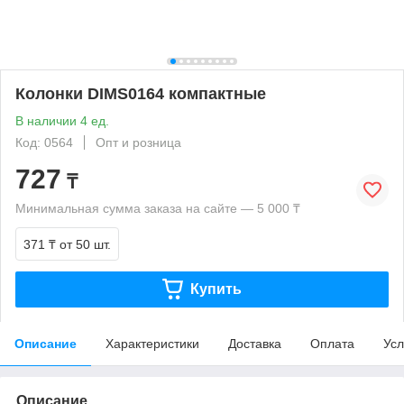
Колонки DIMS0164 компактные
В наличии 4 ед.
Код: 0564
Опт и розница
727
₸
Минимальная сумма заказа на сайте — 5 000 ₸
371 ₸
от 50 шт.
Купить
Описание
Характеристики
Доставка
Оплата
Усл
Описание