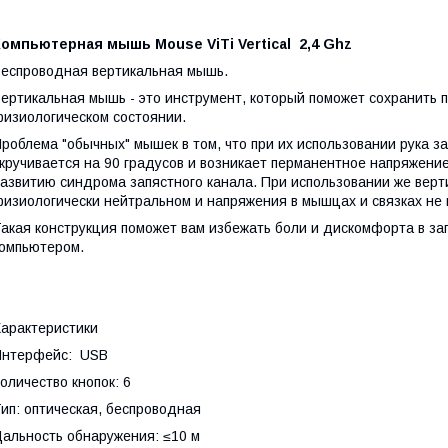
Компьютерная
мышь Mouse ViTi Vertical 2,4 Ghz
еспроводная вертикальная мышь.
ертикальная мышь - это инструмент, который поможет сохранить 
изиологическом состоянии.
роблема "обычных" мышек в том, что при их использовании рука з
кручивается на 90 градусов и возникает перманентное напряжение
азвитию синдрома запястного канала. При использовании же верт
изиологически нейтральном и напряжения в мышцах и связках не 
акая конструкция поможет вам избежать боли и дискомфорта в за
омпьютером.
арактеристики
Интерфейс: USB
оличество кнопок: 6
ип: оптическая,
беспроводная
альность обнаружения: ≤10 м