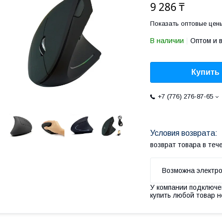
9 286 ₸
Показать оптовые цен
В наличии
Оптом и 
Купить
+7 (776) 276-87-65
возврат товара в те
У компании подключе
купить любой товар н