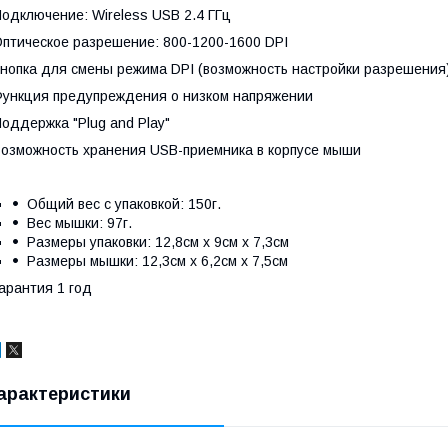
одключение: Wireless USB 2.4 ГГц
птическое разрешение: 800-1200-1600 DPI
нопка для смены режима DPI (возможность настройки разрешения
ункция предупреждения о низком напряжении
оддержка "Plug and Play"
озможность хранения USB-приемника в корпусе мыши
Общий вес с упаковкой: 150г.
Вес мышки: 97г.
Размеры упаковки: 12,8см х 9см х 7,3см
Размеры мышки: 12,3см х 6,2см х 7,5см
арантия 1 год
арактеристики