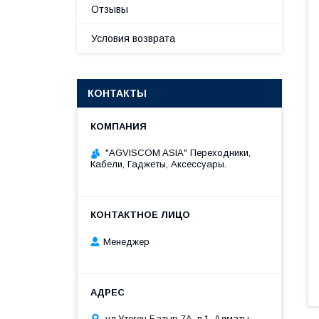
Отзывы
Условия возврата
КОНТАКТЫ
"AGVISCOM ASIA" Переходники,
Кабели, Гаджеты, Аксессуары.
Менеджер
ул.Утеген Батыр 7А, п.1, Алматы,