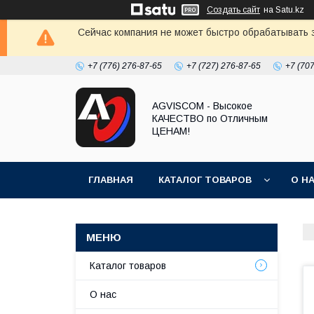
Создать сайт
на Satu.kz
Сейчас компания не может быстро обрабатывать з
+7 (776) 276-87-65
+7 (727) 276-87-65
+7 (70
AGVISCOM - Высокое
КАЧЕСТВО по Отличным
ЦЕНАМ!
ГЛАВНАЯ
КАТАЛОГ ТОВАРОВ
О Н
Каталог товаров
О нас