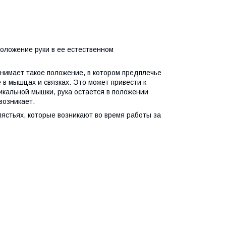
положение руки в ее естественном
анимает такое положение, в котором предплечье
 в мышцах и связках. Это может привести к
икальной мышки, рука остается в положении
возникает.
пястьях, которые возникают во время работы за