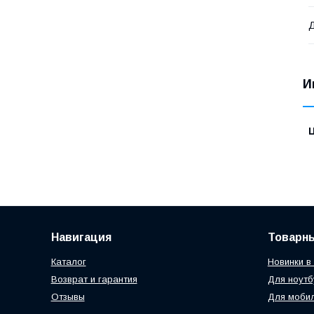
И
Навигация
Товарн
Каталог
Новинки в
Возврат и гарантия
Для ноутб
Отзывы
Для моби