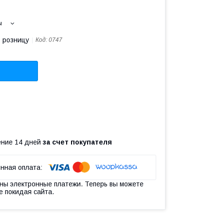
ы
в розницу
Код:
0747
чение 14 дней
за счет покупателя
ны электронные платежи. Теперь вы можете
е покидая сайта.