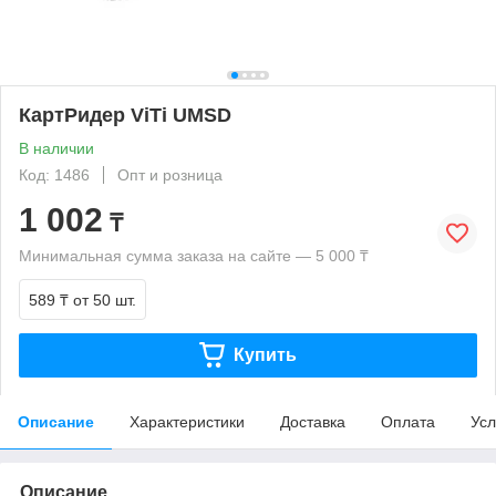
КартРидер ViTi UMSD
В наличии
Код: 1486
Опт и розница
1 002
₸
Минимальная сумма заказа на сайте — 5 000 ₸
589 ₸
от 50 шт.
Купить
Описание
Характеристики
Доставка
Оплата
Усл
Описание