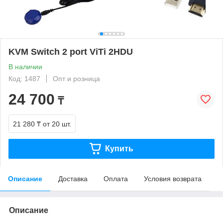
KVM Switch 2 port ViTi 2HDU
В наличии
Код: 1487
Опт и розница
24 700
₸
21 280 ₸
от 20 шт.
Купить
Описание
Доставка
Оплата
Условия возврата
Описание