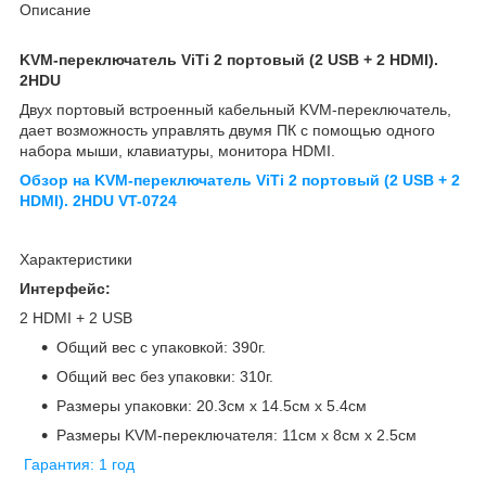
Описание
KVM-переключатель ViTi 2 портовый (2 USB + 2 HDMI).
2
HDU
Двух портовый встроенный кабельный KVM-переключатель,
дает возможность управлять двумя ПК с помощью одного
набора мыши, клавиатуры, монитора HDMI.
Обзор на KVM-переключатель ViTi 2 портовый (2 USB + 2
HDMI). 2HDU VT-0724
Характеристики
Интерфейс:
2 HDMI + 2 USB
Общий вес с упаковкой: 390г.
Общий вес без упаковки: 310г.
Размеры упаковки: 20.3см х 14.5см х 5.4см
Размеры KVM-переключателя: 11см х 8см х 2.5см
Гарантия: 1 год