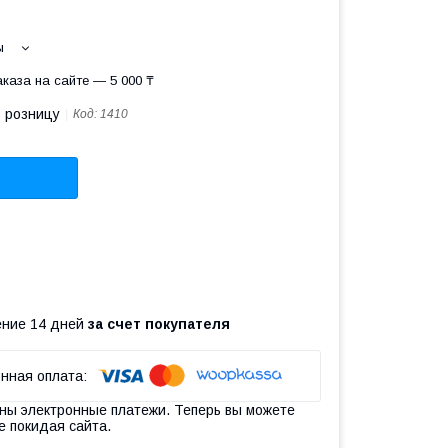
ы
каза на сайте — 5 000 ₸
в розницу
Код:
1410
чение 14 дней
за счет покупателя
ны электронные платежи. Теперь вы можете
е покидая сайта.