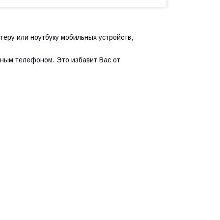
теру или ноутбуку мобильных устройств,
ьным телефоном. Это избавит Вас от