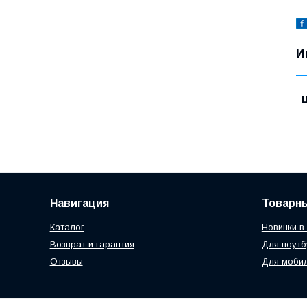
И
Навигация
Товарн
Каталог
Новинки в
Возврат и гарантия
Для ноутб
Отзывы
Для моби