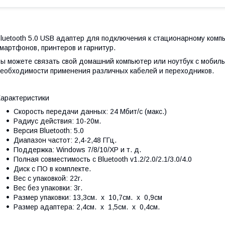
luetooth 5.0 USB адаптер для подключения к стационарному компь
мартфонов, принтеров и гарнитур.
ы можете связать свой домашний компьютер или ноутбук с мобил
еобходимости применения различных кабелей и переходников.
арактеристики
Скорость передачи данных: 24 Мбит/с (макс.)
Радиус действия: 10-20м.
Версия Bluetooth: 5.0
Диапазон частот: 2,4-2,48 ГГц.
Поддержка: Windows 7/8/10/XP и т. д.
Полная совместимость с Bluetooth v1.2/2.0/2.1/3.0/4.0
Диск с ПО в комплекте.
Вес с упаковкой: 22г.
Вес без упаковки: 3г.
Размер упаковки: 13,3см. х 10,7см. х 0,9см
Размер адаптера: 2,4см. х 1,5см. х 0,4см.