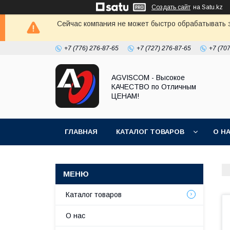
Создать сайт
на Satu.kz
Сейчас компания не может быстро обрабатывать з
+7 (776) 276-87-65
+7 (727) 276-87-65
+7 (70
AGVISCOM - Высокое
КАЧЕСТВО по Отличным
ЦЕНАМ!
ГЛАВНАЯ
КАТАЛОГ ТОВАРОВ
О Н
Каталог товаров
О нас