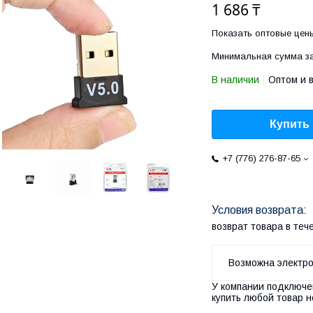
1 686 ₸
Показать оптовые цен
Минимальная сумма за
В наличии
Оптом и 
Купить
+7 (776) 276-87-65
возврат товара в те
У компании подключе
купить любой товар н