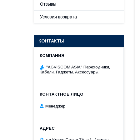
Отзывы
Условия возврата
КОНТАКТЫ
"AGVISCOM ASIA" Переходники,
Кабели, Гаджеты, Аксессуары.
Менеджер
ул.Утеген Батыр 7А, п.1, Алматы,