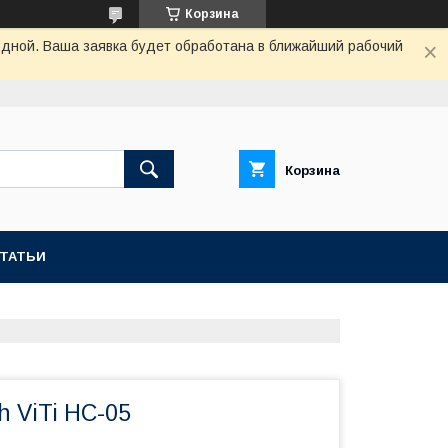
Корзина
одной. Ваша заявка будет обработана в ближайший рабочий
Корзина
СТАТЬИ
h ViTi HC-05