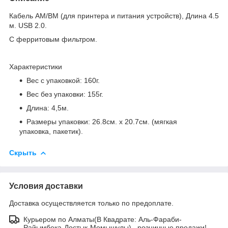
Кабель AM/BM (для принтера и питания устройств), Длина 4.5
м. USB 2.0.
С ферритовым фильтром.
Характеристики
Вес с упаковкой: 160г.
Вес без упаковки: 155г.
Длина: 4,5м.
Размеры упаковки: 26.8см. х 20.7см. (мягкая
упаковка, пакетик).
Скрыть
Условия доставки
Доставка осуществляется только по предоплате.
Курьером по Алматы(В Квадрате: Аль-Фараби-
Райымбека-Достык-Момышулы)– розничные продажи!