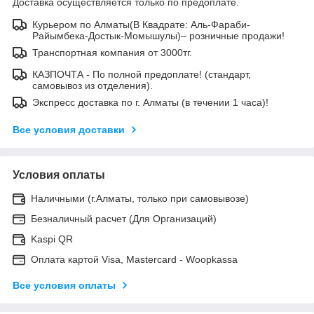
Доставка осуществляется только по предоплате.
Курьером по Алматы(В Квадрате: Аль-Фараби-
Райымбека-Достык-Момышулы)– розничные продажи!
Транспортная компания от 3000тг.
КАЗПОЧТА - По полной предоплате! (стандарт,
самовывоз из отделения).
Экспресс доставка по г. Алматы (в течении 1 часа)!
Все условия доставки
Условия оплаты
Наличными (г.Алматы, только при самовывозе)
Безналичный расчет (Для Организаций)
Kaspi QR
Оплата картой Visa, Mastercard - Woopkassa
Все условия оплаты