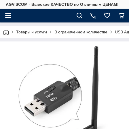
AGVISCOM - Высокое КАЧЕСТВО по Отличным ЦЕНАМ!
Товары и услуги
В ограниченном количестве
USB Ада