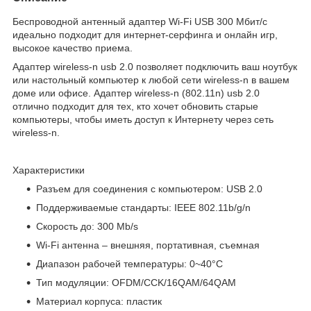
Беспроводной антенный адаптер Wi-Fi USB 300 Мбит/с
идеально подходит для интернет-серфинга и онлайн игр,
высокое качество приема.
Адаптер wireless-n usb 2.0 позволяет подключить ваш ноутбук
или настольный компьютер к любой сети wireless-n в вашем
доме или офисе. Адаптер wireless-n (802.11n) usb 2.0
отлично подходит для тех, кто хочет обновить старые
компьютеры, чтобы иметь доступ к Интернету через сеть
wireless-n.
Характеристики
Разъем для соединения с компьютером: USB 2.0
Поддерживаемые стандарты: IEEE 802.11b/g/n
Скорость до: 300 Mb/s
Wi-Fi антенна – внешняя, портативная, съемная
Диапазон рабочей температуры: 0~40°C
Тип модуляции: OFDM/CCK/16QAM/64QAM
Материал корпуса: пластик