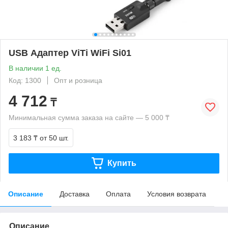
USB Адаптер ViTi WiFi Si01
В наличии 1 ед.
Код: 1300
Опт и розница
4 712
₸
Минимальная сумма заказа на сайте — 5 000 ₸
3 183 ₸
от 50 шт.
Купить
Описание
Доставка
Оплата
Условия возврата
Описание