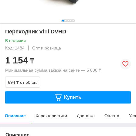
Переходник ViTi DVHD
В наличии
Код: 1484
Опт и розница
1 154
₸
Минимальная сумма заказа на сайте — 5 000 ₸
694 ₸
от 50 шт.
Купить
Описание
Характеристики
Доставка
Оплата
Усл
Описание