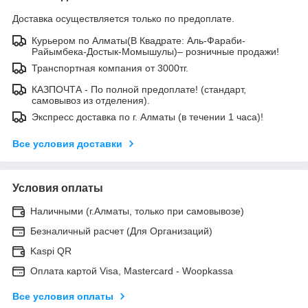
Доставка осуществляется только по предоплате.
Курьером по Алматы(В Квадрате: Аль-Фараби-
Райымбека-Достык-Момышулы)– розничные продажи!
Транспортная компания от 3000тг.
КАЗПОЧТА - По полной предоплате! (стандарт,
самовывоз из отделения).
Экспресс доставка по г. Алматы (в течении 1 часа)!
Все условия доставки
Условия оплаты
Наличными (г.Алматы, только при самовывозе)
Безналичный расчет (Для Организаций)
Kaspi QR
Оплата картой Visa, Mastercard - Woopkassa
Все условия оплаты