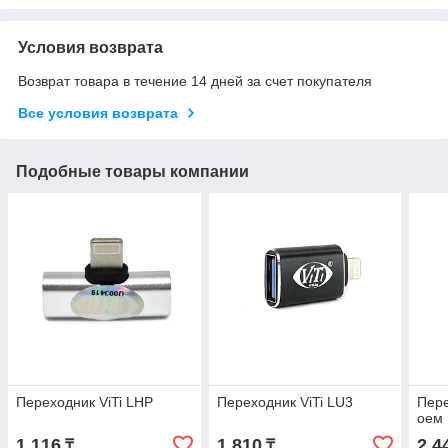
Условия возврата
Возврат товара в течение 14 дней за счет покупателя
Все условия возврата
Подобные товары компании
Переходник ViTi LHP
Переходник ViTi LU3
Пере
оем
1 116
1 810
2 4
₸
₸